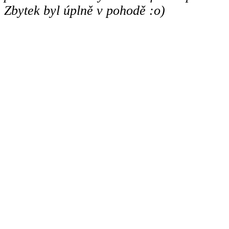
Zbytek byl úplně v pohodě :o)