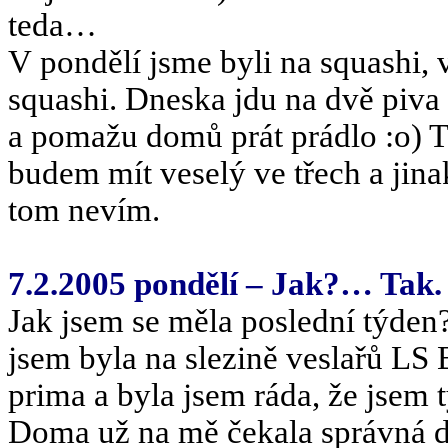
teda…
V pondělí jsme byli na squashi, 
squashi. Dneska jdu na dvě piva 
a pomažu domů prát prádlo :o) T
budem mít veselý ve třech a jina
tom nevím.
7.2.2005 pondělí – Jak?… Tak. 
Jak jsem se měla poslední týden
jsem byla na slezině veslařů LS 
prima a byla jsem ráda, že jsem t
Doma už na mě čekala správná d