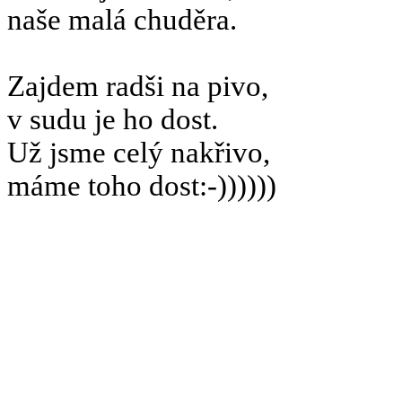
naše malá chuděra.
Zajdem radši na pivo,
v sudu je ho dost.
Už jsme celý nakřivo,
máme toho dost:-))))))