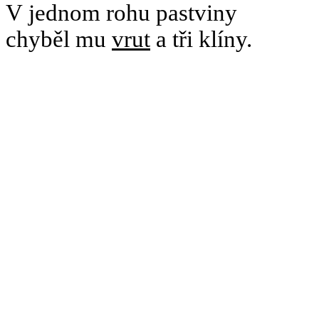
V jednom rohu pastviny
chyběl mu
vrut
a tři klíny.