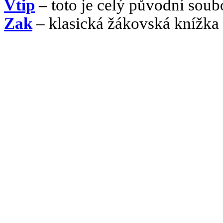
Vtip
–
toto je celý původní soub
Zak
– klasická žákovská knížka