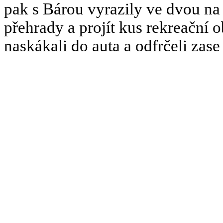
pak s Bárou vyrazily ve dvou na
přehrady a projít kus rekreační 
naskákali do auta a odfrčeli zas