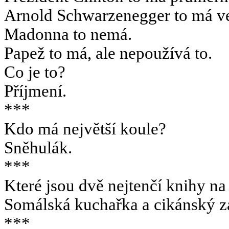
Arnold Schwarzenegger to má ve
Madonna to nemá.
Papež to má, ale nepoužívá to.
Co je to?
Příjmení.
***
Kdo má největší koule?
Sněhulák.
***
Které jsou dvě nejtenčí knihy na
Somálská kuchařka a cikánský z
***