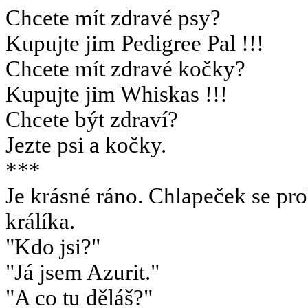
Chcete mít zdravé psy?
Kupujte jim Pedigree Pal !!!
Chcete mít zdravé kočky?
Kupujte jim Whiskas !!!
Chcete být zdraví?
Jezte psi a kočky.
***
Je krásné ráno. Chlapeček se pr
králíka.
"Kdo jsi?"
"Já jsem Azurit."
"A co tu děláš?"