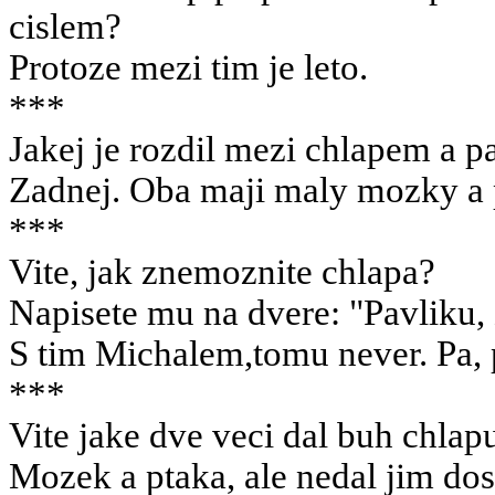
cislem?
Protoze mezi tim je leto.
***
Jakej je rozdil mezi chlapem a 
Zadnej. Oba maji maly mozky a
***
Vite, jak znemoznite chlapa?
Napisete mu na dvere: "Pavliku, 
S tim Michalem,tomu never. Pa, 
***
Vite jake dve veci dal buh chla
Mozek a ptaka, ale nedal jim dos