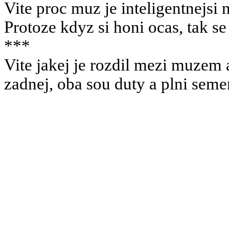
Vite proc muz je inteligentnejsi 
Protoze kdyz si honi ocas, tak s
***
Vite jakej je rozdil mezi muzem
zadnej, oba sou duty a plni semen