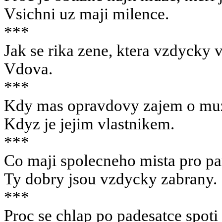
Vsichni uz maji milence.
***
Jak se rika zene, ktera vzdycky v
Vdova.
***
Kdy mas opravdovy zajem o mu
Kdyz je jejim vlastnikem.
***
Co maji spolecneho mista pro p
Ty dobry jsou vzdycky zabrany.
***
Proc se chlap po padesatce spot