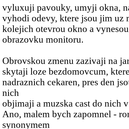
vyluxuji pavouky, umyji okna, na
vyhodi odevy, ktere jsou jim uz
kolejich otevrou okno a vynesou
obrazovku monitoru.
Obrovskou zmenu zazivaji na jar
skytaji loze bezdomovcum, ktere
nadraznich cekaren, pres den jso
nich
objimaji a muzska cast do nich v
Ano, malem bych zapomnel - rom
synonymem