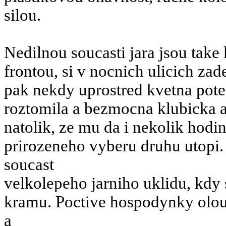
silou.
Nedilnou soucasti jara jsou take
frontou, si v nocnich ulicich zad
pak nekdy uprostred kvetna pote
roztomila a bezmocna klubicka 
natolik, ze mu da i nekolik hodi
prirozeneho vyberu druhu utopi.
soucast
velkolepeho jarniho uklidu, kdy
kramu. Poctive hospodynky olou
a