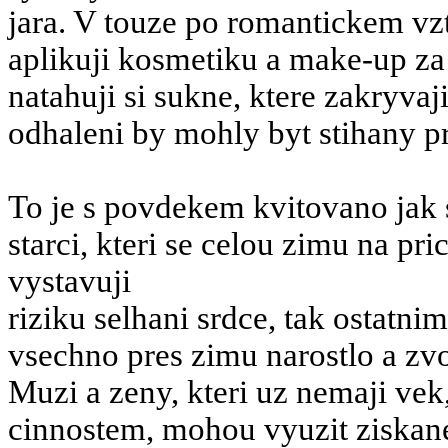
jara. V touze po romantickem vzt
aplikuji kosmetiku a make-up za 
natahuji si sukne, ktere zakryvaji 
odhaleni by mohly byt stihany p
To je s povdekem kvitovano jak
starci, kteri se celou zimu na pric
vystavuji
riziku selhani srdce, tak ostatnim
vsechno pres zimu narostlo a zv
Muzi a zeny, kteri uz nemaji vek
cinnostem, mohou vyuzit ziskan