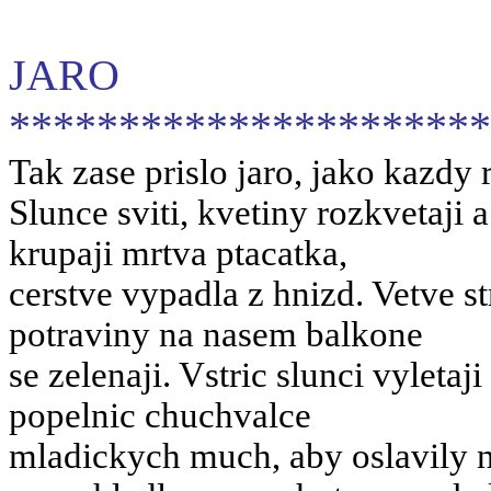
JARO
**********************
Tak zase prislo jaro, jako kazdy 
Slunce sviti, kvetiny rozkvetaj
krupaji mrtva ptacatka,
cerstve vypadla z hnizd. Vetve 
potraviny na nasem balkone
se zelenaji. Vstric slunci vyletaj
popelnic chuchvalce
mladickych much, aby oslavily n