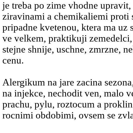
je treba po zime vhodne upravit
ziravinami a chemikaliemi proti
pripadne kvetenou, ktera ma uz s
ve velkem, praktikuji zemedelci
stejne shnije, uschne, zmrzne, n
cenu.
Alergikum na jare zacina sezona,
na injekce, nechodit ven, malo ve
prachu, pylu, roztocum a proklin
rocnimi obdobimi, ovsem se zvla