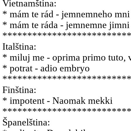
Vietnamština:
* mám te rád - jemnemneho mni
* mám te ráda - jemnemne jimni
*************************
Italština:
* miluj me - oprima primo tuto, 
* potrat - adio embryo
*************************
Finština:
* impotent - Naomak mekki
*************************
Španelština: