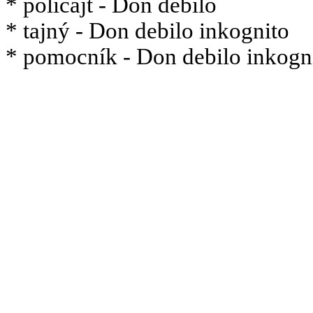
* policajt - Don debilo
* tajný - Don debilo inkognito
* pomocník - Don debilo inkogn