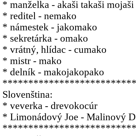
* manželka - akaši takaši mojaši
* reditel - nemako
* námestek - jakomako
* sekretárka - omako
* vrátný, hlídac - cumako
* mistr - mako
* delník - makojakopako
*************************
Slovenština:
* veverka - drevokocúr
* Limonádový Joe - Malinový 
*************************