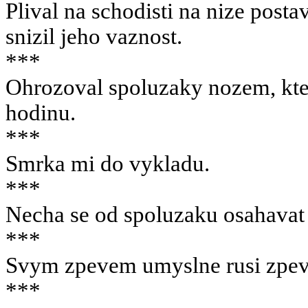
Plival na schodisti na nize post
snizil jeho vaznost.
***
Ohrozoval spoluzaky nozem, kter
hodinu.
***
Smrka mi do vykladu.
***
Necha se od spoluzaku osahavat a
***
Svym zpevem umyslne rusi zpev
***