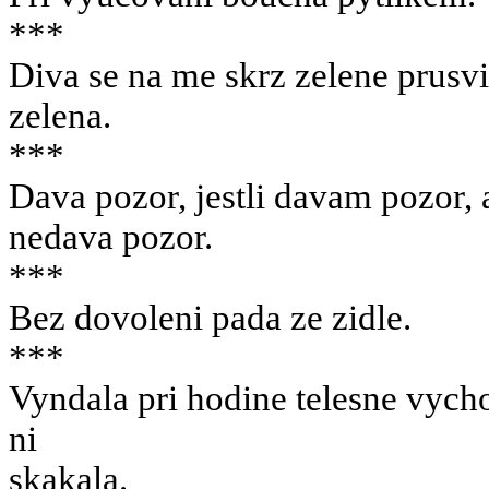
***
Diva se na me skrz zelene prusvi
zelena.
***
Dava pozor, jestli davam pozor, 
nedava pozor.
***
Bez dovoleni pada ze zidle.
***
Vyndala pri hodine telesne vycho
ni
skakala.