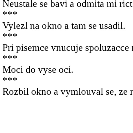
Neustale se bavi a odmita mi ric
***
Vylezl na okno a tam se usadil.
***
Pri pisemce vnucuje spoluzacce
***
Moci do vyse oci.
***
Rozbil okno a vymlouval se, ze