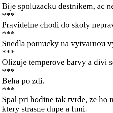
Bije spoluzacku destnikem, ac ne
***
Pravidelne chodi do skoly nepra
***
Snedla pomucky na vytvarnou v
***
Olizuje temperove barvy a divi se
***
Beha po zdi.
***
Spal pri hodine tak tvrde, ze ho 
ktery strasne dupe a funi.