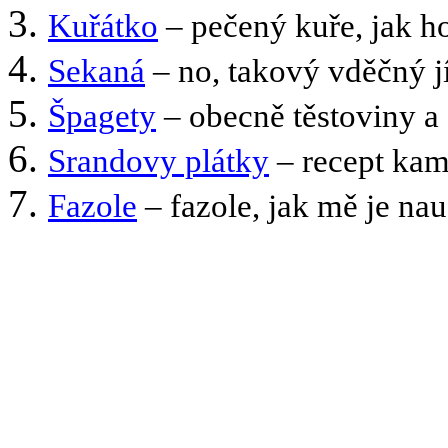
Kuřátko
– pečený kuře, jak ho
Sekaná
– no, takový vděčný 
Špagety
– obecně těstoviny 
Srandovy plátky
– recept kam
Fazole
– fazole, jak mě je n